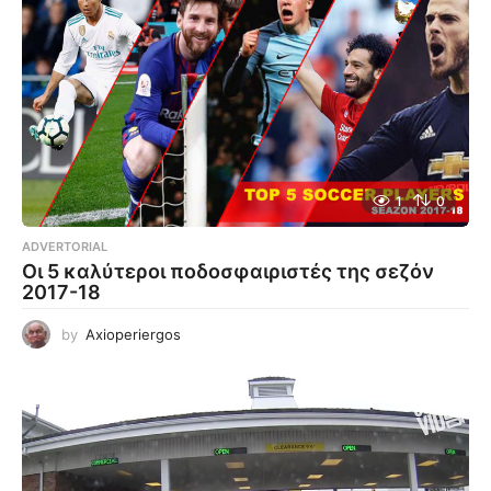
1
0
ADVERTORIAL
Οι 5 καλύτεροι ποδοσφαιριστές της σεζόν
2017-18
by
Axioperiergos