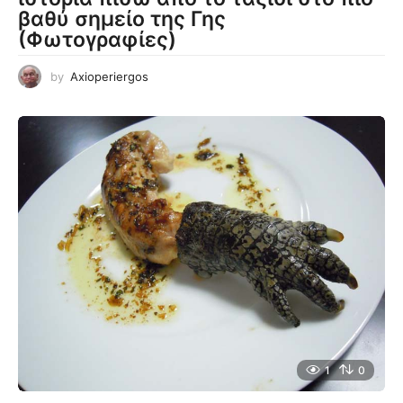
βαθύ σημείο της Γης
(Φωτογραφίες)
by
Axioperiergos
1
0