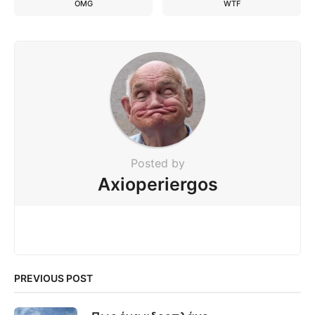
OMG
WTF
Posted by
Axioperiergos
PREVIOUS POST