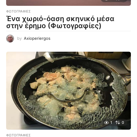
ΦΩΤΟΓΡΑΦΊΕΣ
Ένα χωριό-όαση σκηνικό μέσα
στην έρημο (Φωτογραφίες)
by
Axioperiergos
1
0
ΦΩΤΟΓΡΑΦΊΕΣ