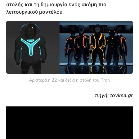
στολής και τη δημιουργία ενός ακόμη πιο
λειτουργικού μοντέλου.
Αριστερά η Ζ2 και δεξιά η στολή του Tron
πηγή: tovima.gr