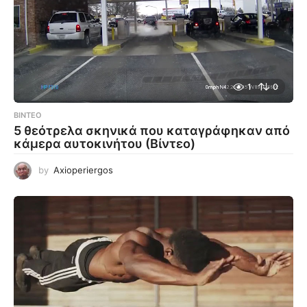
1
0
ΒΊΝΤΕΟ
5 θεότρελα σκηνικά που καταγράφηκαν από
κάμερα αυτοκινήτου (Βίντεο)
by
Axioperiergos