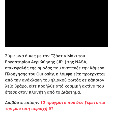
Σύμφωνα όμως με τον Τζάστιν Μάκι του
Εργαστηρίου Αεριώθησης (JPL) της NASA,
επικεφαλής της ομάδας που ανέπτυξε την Κάμερα
Πλοήγησης του Curiosity, η λάμψη είτε προέρχεται
από την ανάκλαση του ηλιακού φωτός σε κάποιον
λείο βράχο, είτε προήλθε από κοσμική ακτίνα που
έπεσε στον πλανήτη από το Διάστημα.
Διαβάστε επίσης:
10 πράγματα που δεν ξέρετε για
την μυστική περιοχή 51