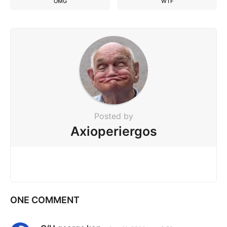
OMG
WTF
Posted by
Axioperiergos
ONE COMMENT