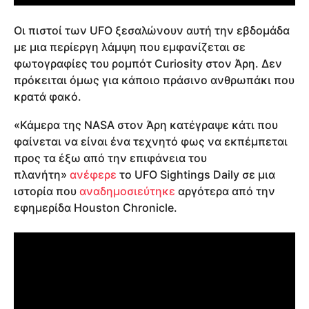
Οι πιστοί των UFΟ ξεσαλώνουν αυτή την εβδομάδα
με μια περίεργη λάμψη που εμφανίζεται σε
φωτογραφίες του ρομπότ Curiosity στον Άρη. Δεν
πρόκειται όμως για κάποιο πράσινο ανθρωπάκι που
κρατά φακό.
«Κάμερα της NASA στον Άρη κατέγραψε κάτι που
φαίνεται να είναι ένα τεχνητό φως να εκπέμπεται
προς τα έξω από την επιφάνεια του
πλανήτη»
ανέφερε
το UFO Sightings Daily σε μια
ιστορία που
αναδημοσιεύτηκε
αργότερα από την
εφημερίδα Houston Chronicle.