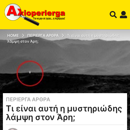
HOME
ΠΕΡΊΕΡΓΑ ΆΡΘΡΑ
Τι είναι αυτή η μυστηριώδης
λάμψη στον Άρη;
ΠΕΡΊΕΡΓΑ ΆΡΘΡΑ
1
Τι είναι αυτή η μυστηριώδης
2
έ
λάμψη στον Άρη;
τ
η