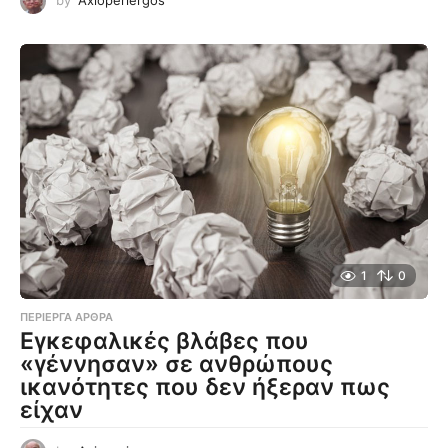
1
0
ΠΕΡΊΕΡΓΑ ΆΡΘΡΑ
Εγκεφαλικές βλάβες που
«γέννησαν» σε ανθρώπους
ικανότητες που δεν ήξεραν πως
είχαν