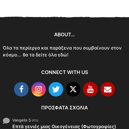
ABOUT…
Όλα τα περίεργα και παράξενα που συμβαίνουν στον
κόσμο... θα τα δείτε όλα εδώ!
CONNECT WITH US
ΠΡΌΣΦΑΤΑ ΣΧΌΛΙΑ
Vangelis S
στο
Επτά γενιές μιας Οικογένειας (Φωτογραφίες)