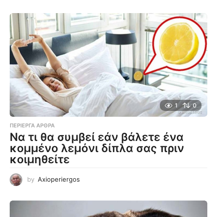
1
0
ΠΕΡΊΕΡΓΑ ΆΡΘΡΑ
Να τι θα συμβεί εάν βάλετε ένα
κομμένο λεμόνι δίπλα σας πριν
κοιμηθείτε
by
Axioperiergos