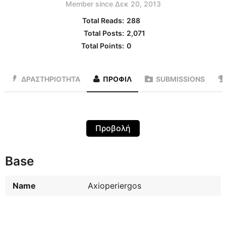
Member since Δεκ 20, 2013
Total Reads:
288
Total Posts:
2,071
Total Points:
0
ΔΡΑΣΤΗΡΙΌΤΗΤΑ
ΠΡΟΦΊΛ
SUBMISSIONS
Προβολή
Base
Name
Axioperiergos