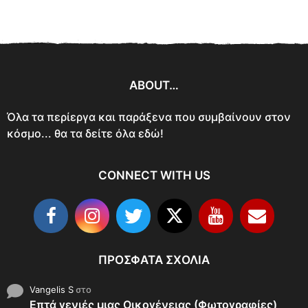
ABOUT…
Όλα τα περίεργα και παράξενα που συμβαίνουν στον
κόσμο... θα τα δείτε όλα εδώ!
CONNECT WITH US
ΠΡΌΣΦΑΤΑ ΣΧΌΛΙΑ
Vangelis S
στο
Επτά γενιές μιας Οικογένειας (Φωτογραφίες)