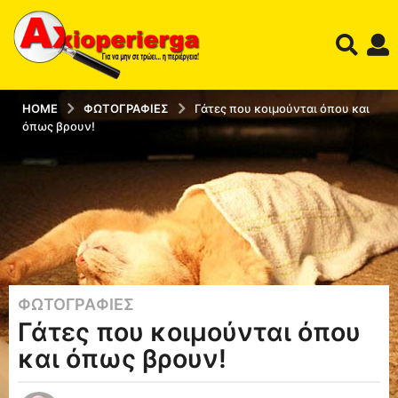
HOME
ΦΩΤΟΓΡΑΦΊΕΣ
Γάτες που κοιμούνται όπου και
όπως βρουν!
ΦΩΤΟΓΡΑΦΊΕΣ
1
Γάτες που κοιμούνται όπου
3
έ
και όπως βρουν!
τ
η