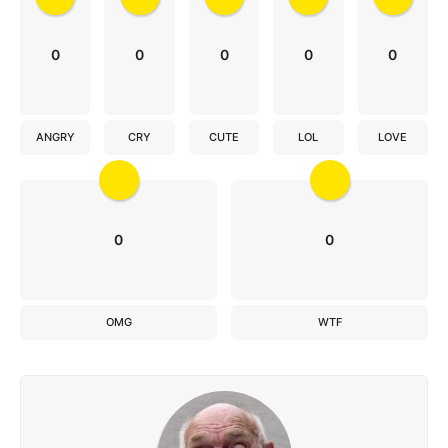
0
0
0
0
0
ANGRY
CRY
CUTE
LOL
LOVE
0
0
OMG
WTF