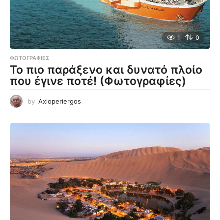
1
0
ΦΩΤΟΓΡΑΦΊΕΣ
Το πιο παράξενο και δυνατό πλοίο
που έγινε ποτέ! (Φωτογραφίες)
by
Axioperiergos