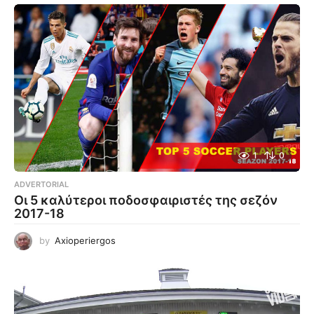
1
0
ADVERTORIAL
Οι 5 καλύτεροι ποδοσφαιριστές της σεζόν
2017-18
by
Axioperiergos