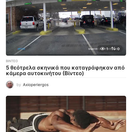
1
0
ΒΊΝΤΕΟ
5 θεότρελα σκηνικά που καταγράφηκαν από
κάμερα αυτοκινήτου (Βίντεο)
by
Axioperiergos