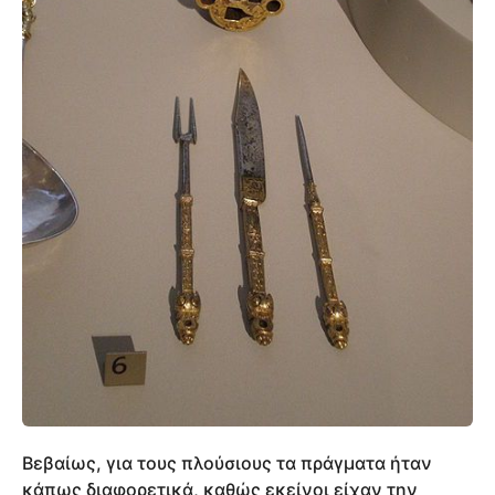
Βεβαίως, για τους πλούσιους τα πράγματα ήταν
κάπως διαφορετικά, καθώς εκείνοι είχαν την