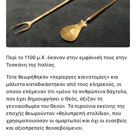
Περί το 1100 μ.Χ. έκαναν στην εμφάνισή τους στην
Τοσκάνη της Ιταλίας.
Τότε θεωρήθηκαν «περίεργες καινοτομίες» και
μάλιστα καταδικάστηκαν από τους κληρικούς, οι
οποίοι επέμεναν ότι «μόνο τα ανθρώπινα δάχτυλα,
που έχει δημιουργήσει ο Θεός, άξιζαν τη
γενναιοδωρία του Θεού». Τα πιρούνια εκείνης της
εποχής θεωρούνταν «θηλυπρεπή στολίδια», που
χρησιμοποιούσαν οι αμαρτωλοί και όχι οι ευσεβείς
και αξιοπρεπείς θεοσεβούμενοι.