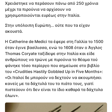
Χρειάστηκε να περάσουν πάνω από 250 χρόνια
μέχρι τα πιρούνια να αρχίσουν να
χρησιμοποιούνται ευρέως στην Ιταλία.
Στην υπόλοιπη Ευρώπη… ούτε που τα είχαν
ακουστά.
Η Catherine de Medici τα έφερε στη Γαλλία το 1500
όταν έγινε βασίλισσα, ενώ το 1608 όταν ο Άγγλος
Thomas Coryate ταξίδεψε στην Ιταλία και είδε
ανθρώπους να τρώνε με πιρούνια το θέαμα τού
φάνηκε τόσο περίεργο που σημείωσε στο βιβλίο
του «Crudities Hastily Gobbled Up in Five Months»:
«Οι Ιταλοί δε μπορούν να δεχτούν να ακουμπήσει
κανείς με τα δάχτυλά του το πιάτο τους, γιατί
πιστεύουν ότι δεν είναι το ίδιο καθαρά τα δάχτυλα
όλων».