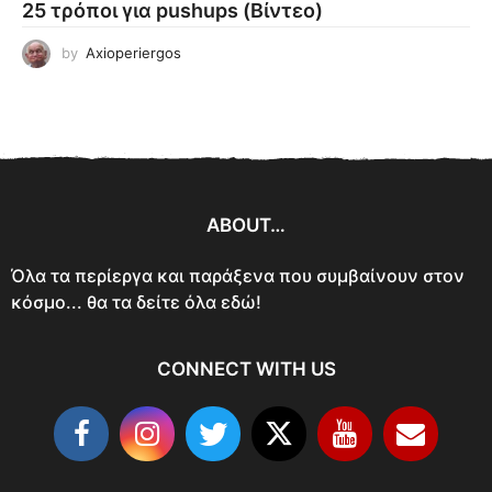
25 τρόποι για pushups (Βίντεο)
by
Axioperiergos
ABOUT…
Όλα τα περίεργα και παράξενα που συμβαίνουν στον
κόσμο... θα τα δείτε όλα εδώ!
CONNECT WITH US