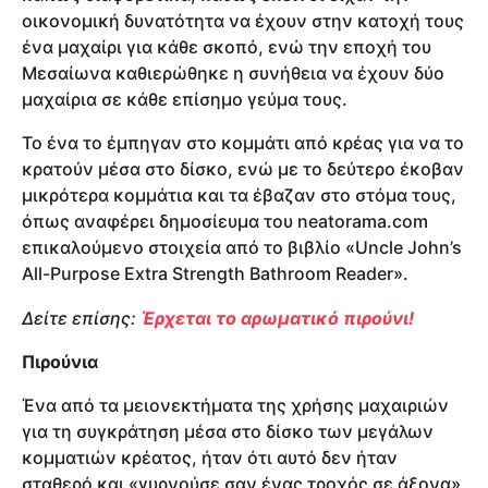
οικονομική δυνατότητα να έχουν στην κατοχή τους
ένα μαχαίρι για κάθε σκοπό, ενώ την εποχή του
Μεσαίωνα καθιερώθηκε η συνήθεια να έχουν δύο
μαχαίρια σε κάθε επίσημο γεύμα τους.
Το ένα το έμπηγαν στο κομμάτι από κρέας για να το
κρατούν μέσα στο δίσκο, ενώ με το δεύτερο έκοβαν
μικρότερα κομμάτια και τα έβαζαν στο στόμα τους,
όπως αναφέρει δημοσίευμα του neatorama.com
επικαλούμενο στοιχεία από το βιβλίο «Uncle John’s
All-Purpose Extra Strength Bathroom Reader».
Δείτε επίσης:
Έρχεται το αρωματικό πιρούνι!
Πιρούνια
Ένα από τα μειονεκτήματα της χρήσης μαχαιριών
για τη συγκράτηση μέσα στο δίσκο των μεγάλων
κομματιών κρέατος, ήταν ότι αυτό δεν ήταν
σταθερό και «γυρνούσε σαν ένας τροχός σε άξονα»