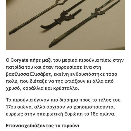
Ο Coryate πήρε μαζί του μερικά πιρούνια πίσω στην
πατρίδα του και όταν παρουσίασε ένα στη
βασίλισσα Ελισάβετ, εκείνη ενθουσιάστηκε τόσο
πολύ, που διέταξε να της φτιάξουν κι άλλα από
χρυσό, κοράλλια και κρύσταλλο.
Τα πιρούνια έγιναν πιο διάσημα προς το τέλος του
17ου αιώνα, αλλά άρχισαν να χρησιμοποιούνται
ευρέως στην ηπειρωτική Ευρώπη το 18ο αιώνα.
Επανασχεδιάζοντας το πιρούνι