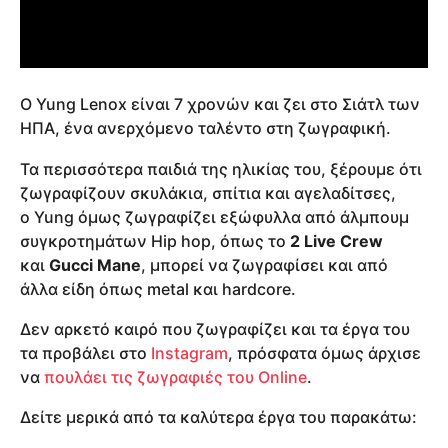
Ο Yung Lenox είναι 7 χρονών και ζει στο Σιάτλ των
ΗΠΑ, ένα ανερχόμενο ταλέντο στη ζωγραφική.
Τα περισσότερα παιδιά της ηλικίας του, ξέρουμε ότι
ζωγραφίζουν σκυλάκια, σπίτια και αγελαδίτσες,
ο Yung όμως ζωγραφίζει εξώφυλλα από άλμπουμ
συγκροτημάτων Hip hop, όπως το
2 Live Crew
και
Gucci Mane
, μπορεί να ζωγραφίσει και από
άλλα είδη όπως metal και hardcore.
Δεν αρκετό καιρό που ζωγραφίζει και τα έργα του
τα προβάλει στο
Instagram
, πρόσφατα όμως άρχισε
να
πουλάει τις ζωγραφιές του Online
.
Δείτε μερικά από τα καλύτερα έργα του παρακάτω: