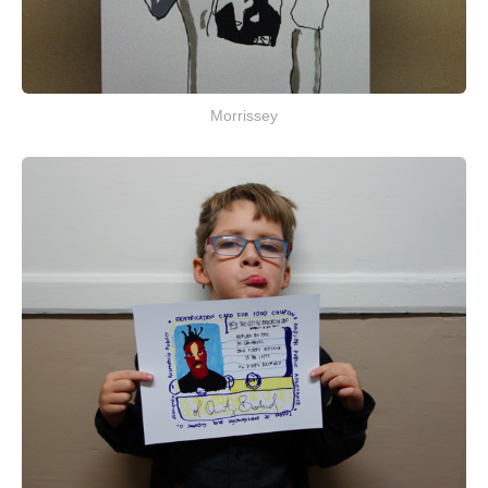
Morrissey