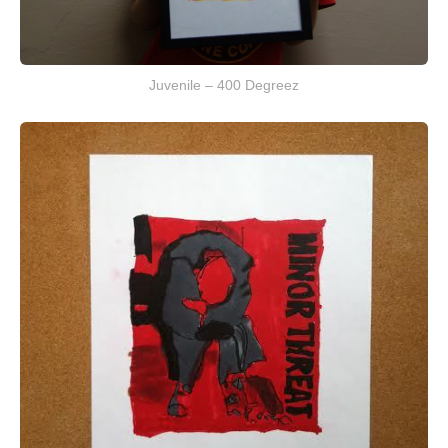
Juvenile – 400 Degreez