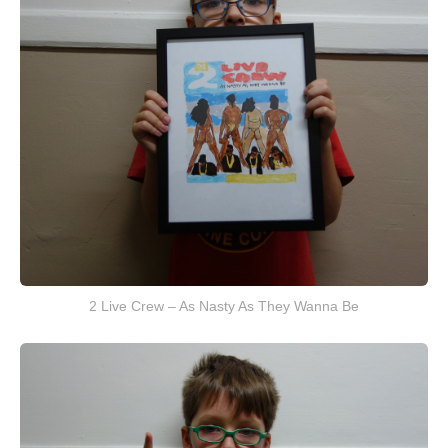
2 Live Crew – As Nasty As They Wanna Be