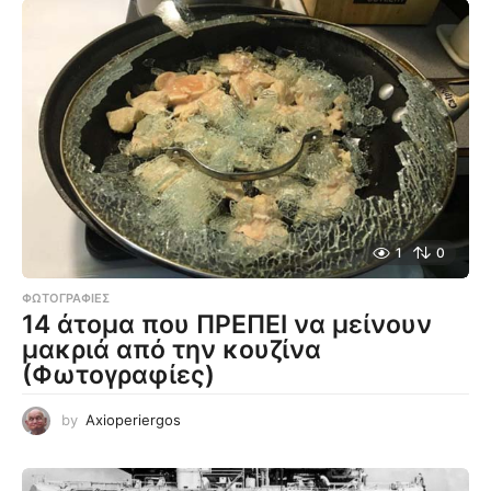
1
0
ΦΩΤΟΓΡΑΦΊΕΣ
14 άτομα που ΠΡΕΠΕΙ να μείνουν
μακριά από την κουζίνα
(Φωτογραφίες)
by
Axioperiergos