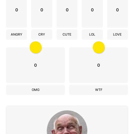
0
0
0
0
0
ANGRY
CRY
CUTE
LOL
LOVE
0
0
OMG
WTF