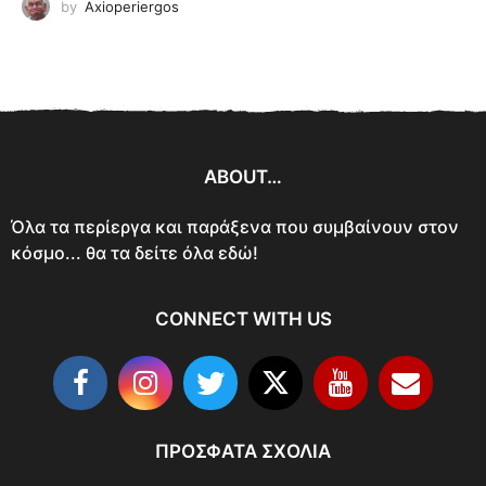
by
Axioperiergos
ABOUT…
Όλα τα περίεργα και παράξενα που συμβαίνουν στον
κόσμο... θα τα δείτε όλα εδώ!
CONNECT WITH US
ΠΡΌΣΦΑΤΑ ΣΧΌΛΙΑ