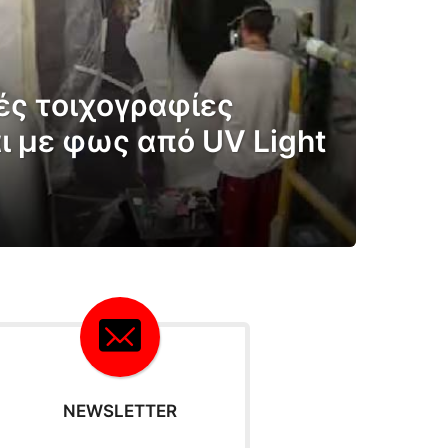
ς τοιχογραφίες
ι με φως από UV Light
NEWSLETTER