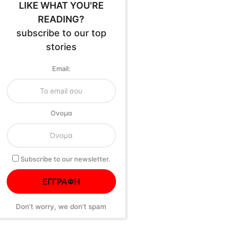
LIKE WHAT YOU'RE
READING?
subscribe to our top
stories
Email:
Oνομα
Subscribe to our newsletter.
Don't worry, we don't spam