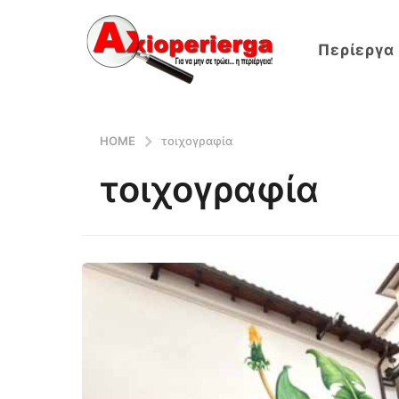
Περίεργα
HOME
τοιχογραφία
τοιχογραφία