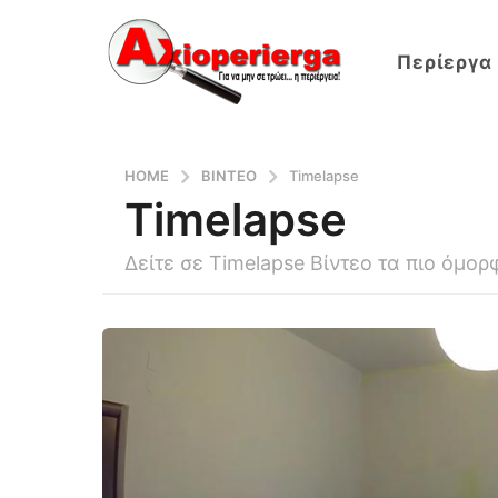
Περίεργα
HOME
ΒΙΝΤΕΟ
Timelapse
Timelapse
Δείτε σε Timelapse Βίντεο τα πιο όμο