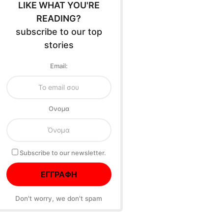
LIKE WHAT YOU'RE
READING?
subscribe to our top
stories
Email:
Oνομα
Subscribe to our newsletter.
Don't worry, we don't spam