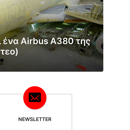
 ένα Airbus A380 της
ντεο)
NEWSLETTER