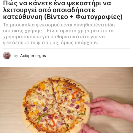
Πώς να κάνετε ένα ψεκαστήρι να
λειτουργεί από οποιαδήποτε
κατεύθυνση (Βίντεο + Φωτογραφίες)
Τα μπουκάλια ψεκασμού είναι συνηθισμένα είδη
οικιακής χρήσης… Είναι αρκετά χρήσιμα είτε τα
χρησιμοποιούμε για καθαριστικά είτε για να
ψεκάζουμε τα φυτά μας, όμως υπάρχουν...
by
Axioperiergos