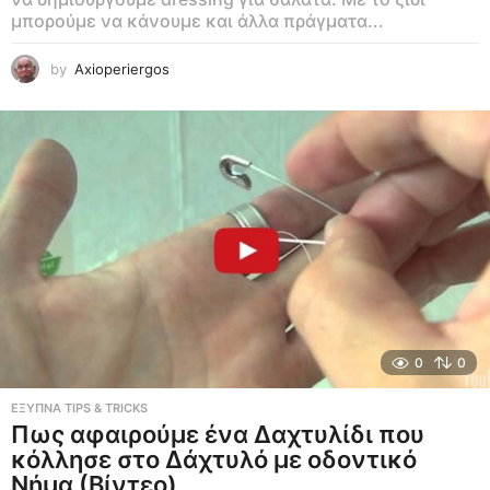
μπορούμε να κάνουμε και άλλα πράγματα...
by
Axioperiergos
0
0
ΕΞΥΠΝΑ TIPS & TRICKS
Πως αφαιρούμε ένα Δαχτυλίδι που
κόλλησε στο Δάχτυλό με οδοντικό
Νήμα (Βίντεο)